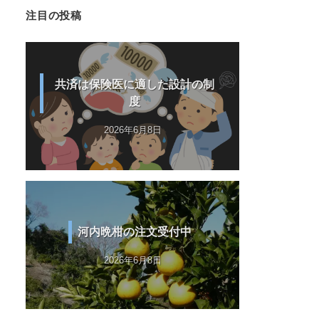
注目の投稿
共済は保険医に適した設計の制
度
2026年6月8日
河内晩柑の注文受付中
2026年6月8日