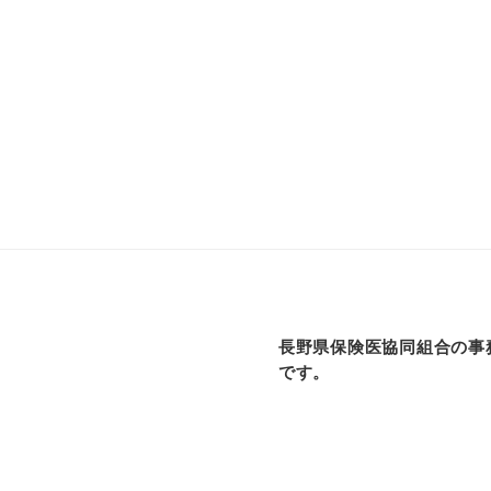
長野県保険医協同組合の事
です。