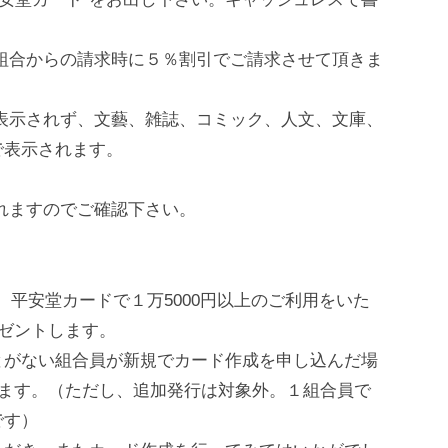
組合からの請求時に５％割引でご請求させて頂きま
表示されず、文藝、雑誌、コミック、人文、文庫、
で表示されます。
れますのでご確認下さい。
間に、平安堂カードで１万5000円以上のご利用をいた
レゼントします。
がない組合員が新規でカード作成を申し込んだ場
します。（ただし、追加発行は対象外。１組合員で
です）