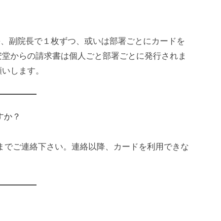
長、副院長で１枚ずつ、或いは部署ごとにカードを
安堂からの請求書は個人ごと部署ごとに発行されま
願いします。
すか？
までご連絡下さい。連絡以降、カードを利用できな