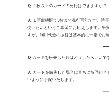
Ｑ
２枚以上のカードの発行はできますか？
Ａ
１医療機関で3枚まで発行可能です。院
使いたいというご希望にお応えします。平
すが、利用代金の振替は基本的に一括でお
Ｑ
カードを紛失した時はどうしたらいいで
Ａ
カードを紛失した場合は直ちに協同組合
いように手配いたします。