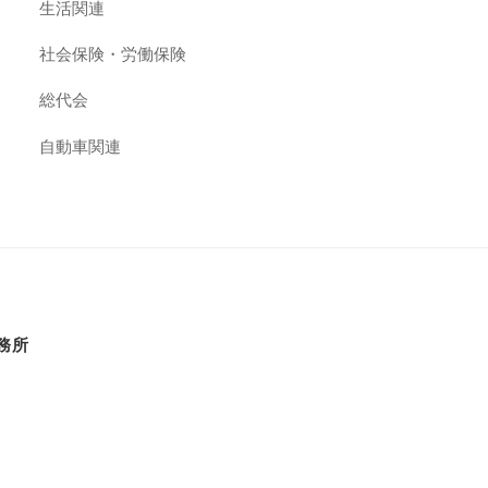
生活関連
社会保険・労働保険
総代会
自動車関連
務所