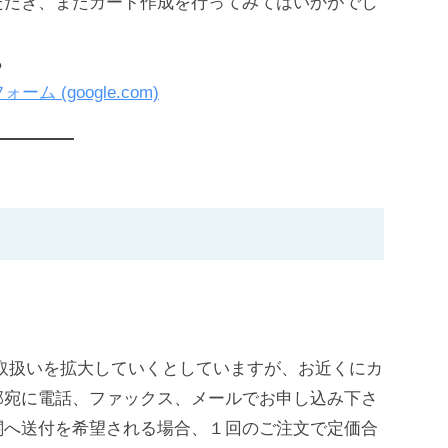
だき、またカード作成を行ってみてはいかがでし
ら
ム (google.com)
。
。
取扱いを拡大していくとしていますが、お近くにカ
部宛に電話、ファックス、メールでお申し込み下さ
関へ送付を希望される場合、１回のご注文で定価合