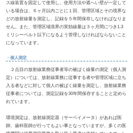
ス線装置を固定して使用し、使用方法や遮へい壁が一定して
いる場合は、６ヶ月以内ごとに１回、管理区域とその境界な
どの放射線量を測定し、記録を５年間保存しなければなりま
せん。また、管理区域境界の実効線量は３ヶ月間につき1.3
ミリシーベルト以下になるよう管理しなければならないこと
になっています。
・個人測定
２点目の放射線業務従事者等の被ばく線量の測定（個人測
定）については、放射線業務に従事する者や管理区域に立ち
入る者などに対して個人の被ばく線量を測定し、放射線業務
従事者については、測定記録を30年間保存することと定めら
れています。
環境測定は、放射線測定器（サーベイメータ）があれば医
師、歯科医師が行ってもよい事となっていますが、多くの医