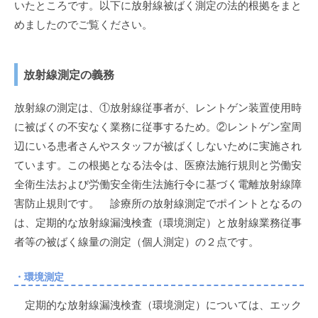
いたところです。以下に放射線被ばく測定の法的根拠をまと
めましたのでご覧ください。
放射線測定の義務
放射線の測定は、①放射線従事者が、レントゲン装置使用時
に被ばくの不安なく業務に従事するため。②レントゲン室周
辺にいる患者さんやスタッフが被ばくしないために実施され
ています。この根拠となる法令は、医療法施行規則と労働安
全衛生法および労働安全衛生法施行令に基づく電離放射線障
害防止規則です。 診療所の放射線測定でポイントとなるの
は、定期的な放射線漏洩検査（環境測定）と放射線業務従事
者等の被ばく線量の測定（個人測定）の２点です。
・環境測定
定期的な放射線漏洩検査（環境測定）については、エック