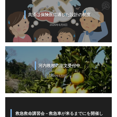
共済は保険医に適した設計の制度
2026年6月8日
河内晩柑の注文受付中
2026年6月8日
救急救命講習会－救急車が来るまでにを開催し