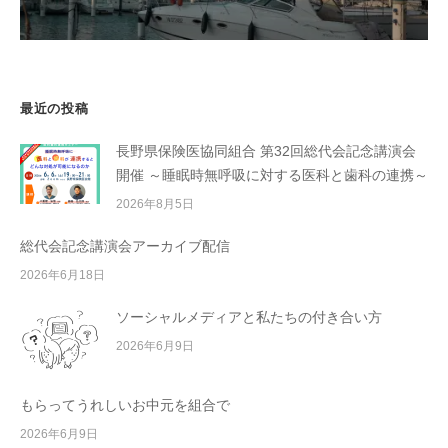
最近の投稿
長野県保険医協同組合 第32回総代会記念講演会
開催 ～睡眠時無呼吸に対する医科と歯科の連携～
2026年8月5日
総代会記念講演会アーカイブ配信
2026年6月18日
ソーシャルメディアと私たちの付き合い方
2026年6月9日
もらってうれしいお中元を組合で
2026年6月9日