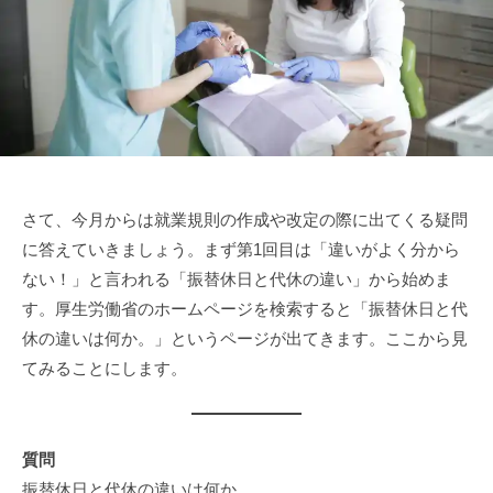
a
さて、今月からは就業規則の作成や改定の際に出てくる疑問
に答えていきましょう。まず第1回目は「違いがよく分から
ない！」と言われる「振替休日と代休の違い」から始めま
す。厚生労働省のホームページを検索すると「振替休日と代
休の違いは何か。」というページが出てきます。ここから見
てみることにします。
質問
振替休日と代休の違いは何か。