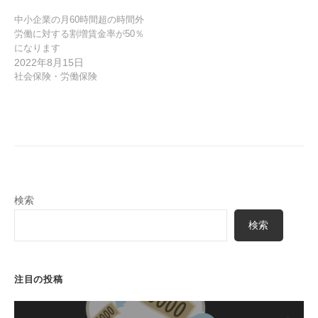
中小企業の月60時間超の時間外
労働に対する割増賃金率が50％
になります
2022年8月15日
社会保険・労働保険
検索
検索
注目の投稿