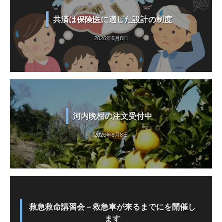
共済は保険医に適した設計の制度
2026年6月8日
河内晩柑の注文受付中
2026年6月8日
救急救命講習会－救急車が来るまでにを開催し
ます