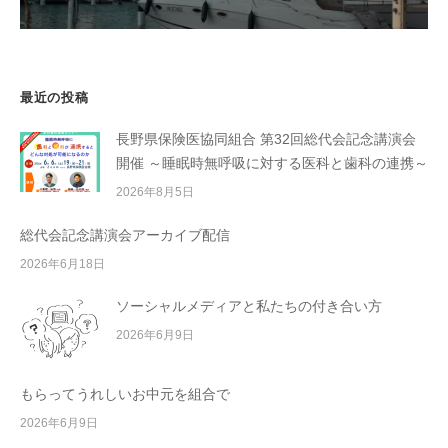
最近の投稿
長野県保険医協同組合 第32回総代会記念講演会
開催 ～睡眠時無呼吸に対する医科と歯科の連携～
2026年8月5日
総代会記念講演会アーカイブ配信
2026年6月18日
ソーシャルメディアと私たちの付き合い方
2026年6月9日
もらってうれしいお中元を組合で
2026年6月9日