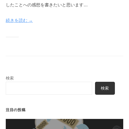
k
したことへの感想を書きたいと思います…
u
y
続きを読む →
a
検索
検索
注目の投稿