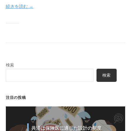
y
続きを読む →
a
検索
検索
注目の投稿
共済は保険医に適した設計の制度