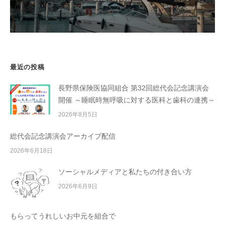
最近の投稿
長野県保険医協同組合 第32回総代会記念講演会
開催 ～睡眠時無呼吸に対する医科と歯科の連携～
2026年8月5日
総代会記念講演会アーカイブ配信
2026年6月18日
ソーシャルメディアと私たちの付き合い方
2026年6月9日
もらってうれしいお中元を組合で