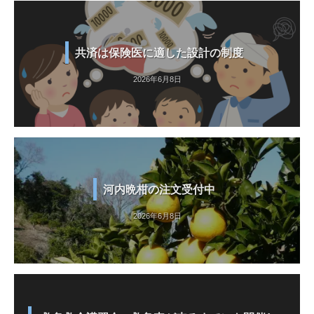
共済は保険医に適した設計の制度
2026年6月8日
河内晩柑の注文受付中
2026年6月8日