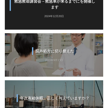
救急救命講習会－救急車が来るまでにを開催し
ます
2024年12月20日
院外処方に切り替えた
2022年9月13日
年次有給休暇、正しく与えていますか？
2022年6月10日