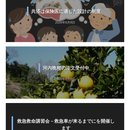
共済は保険医に適した設計の制度
2026年6月8日
河内晩柑の注文受付中
2026年6月8日
救急救命講習会－救急車が来るまでにを開催し
ます