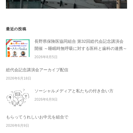
最近の投稿
長野県保険医協同組合 第32回総代会記念講演会
開催 ～睡眠時無呼吸に対する医科と歯科の連携～
2026年8月5日
総代会記念講演会アーカイブ配信
2026年6月18日
ソーシャルメディアと私たちの付き合い方
2026年6月9日
もらってうれしいお中元を組合で
2026年6月9日