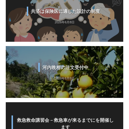
共済は保険医に適した設計の制度
2026年6月8日
河内晩柑の注文受付中
2026年6月8日
救急救命講習会－救急車が来るまでにを開催し
ます