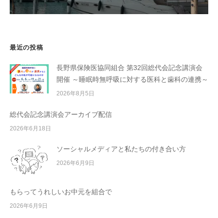
最近の投稿
長野県保険医協同組合 第32回総代会記念講演会
開催 ～睡眠時無呼吸に対する医科と歯科の連携～
2026年8月5日
総代会記念講演会アーカイブ配信
2026年6月18日
ソーシャルメディアと私たちの付き合い方
2026年6月9日
もらってうれしいお中元を組合で
2026年6月9日