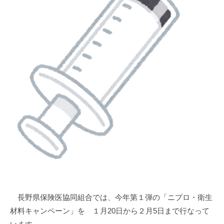
a
長野県保険医協同組合では、今年第１弾の「ニプロ・衛生
材料キャンペーン」を １月20日から２月5日まで行なって