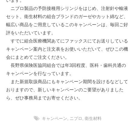
います。
ニプロ製品の予防接種用シリンジをはじめ、注射針や輸液
セット、衛生材料の組合ブランドのガーゼやカット綿など、
幅広い商品をご用意しているこのキャンペーンは、毎回ご好
評をいただいています。
すでに組合医療機関あてにファックスにてお送りしている
キャンペーン案内と注文表をお使いいただいて、ぜひこの機
会にまとめてご注文ください。
長野県保険医協同組合では年3回程度、医科・歯科共通の
キャンペーンを行なっています。
また新規取扱商品にもキャンペーン期間を設けるなどして
おりますので、新しいキャンペーンのご要望がありました
ら、ぜひ事務局までお寄せください。
キャンペーン
,
ニプロ
,
衛生材料