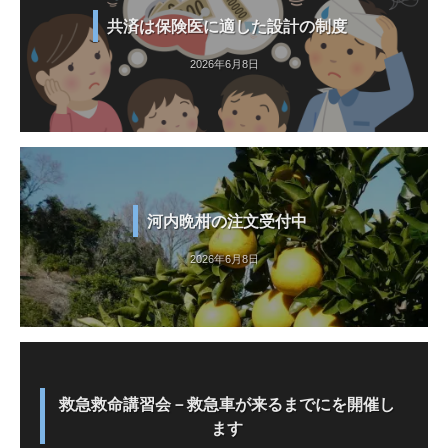
共済は保険医に適した設計の制度
2026年6月8日
河内晩柑の注文受付中
2026年6月8日
救急救命講習会－救急車が来るまでにを開催し
ます