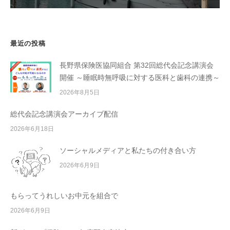
最近の投稿
長野県保険医協同組合 第32回総代会記念講演会
開催 ～睡眠時無呼吸に対する医科と歯科の連携～
2026年8月5日
総代会記念講演会アーカイブ配信
2026年6月18日
ソーシャルメディアと私たちの付き合い方
2026年6月9日
もらってうれしいお中元を組合で
2026年6月9日