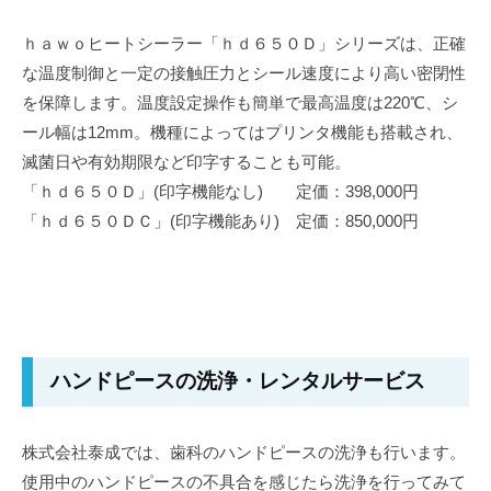
ｈａｗｏヒートシーラー「ｈｄ６５０Ｄ」シリーズは、正確
な温度制御と一定の接触圧力とシール速度により高い密閉性
を保障します。温度設定操作も簡単で最高温度は220℃、シ
ール幅は12mm。機種によってはプリンタ機能も搭載され、
滅菌日や有効期限など印字することも可能。
「ｈｄ６５０Ｄ」(印字機能なし) 定価：398,000円
「ｈｄ６５０ＤＣ」(印字機能あり) 定価：850,000円
ハンドピースの洗浄・レンタルサービス
株式会社泰成では、歯科のハンドピースの洗浄も行います。
使用中のハンドピースの不具合を感じたら洗浄を行ってみて