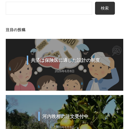
検索
注目の投稿
共済は保険医に適した設計の制度
2026年6月8日
河内晩柑の注文受付中
2026年6月8日