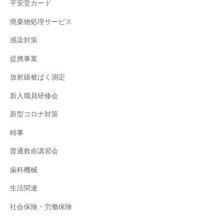
平安堂カード
廃棄物処理サービス
感染対策
提携事業
放射線被ばく測定
新入職員研修会
新型コロナ対策
時事
普通救命講習会
歯科機械
生活関連
社会保険・労働保険