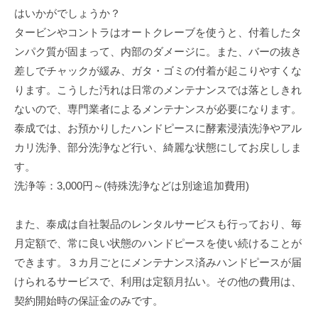
はいかがでしょうか？
タービンやコントラはオートクレーブを使うと、付着したタ
ンパク質が固まって、内部のダメージに。また、バーの抜き
差しでチャックが緩み、ガタ・ゴミの付着が起こりやすくな
ります。こうした汚れは日常のメンテナンスでは落としきれ
ないので、専門業者によるメンテナンスが必要になります。
泰成では、お預かりしたハンドピースに酵素浸漬洗浄やアル
カリ洗浄、部分洗浄など行い、綺麗な状態にしてお戻ししま
す。
洗浄等：3,000円～(特殊洗浄などは別途追加費用)
また、泰成は自社製品のレンタルサービスも行っており、毎
月定額で、常に良い状態のハンドピースを使い続けることが
できます。３カ月ごとにメンテナンス済みハンドピースが届
けられるサービスで、利用は定額月払い。その他の費用は、
契約開始時の保証金のみです。