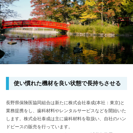
y
a
使い慣れた機材を良い状態で長持ちさせる
長野県保険医協同組合は新たに株式会社泰成(本社：東京)と
業務提携をし、歯科材料やレンタルサービスなどを開始いた
します。株式会社泰成は主に歯科材料を取扱い、自社のハン
ドピースの販売を行っています。