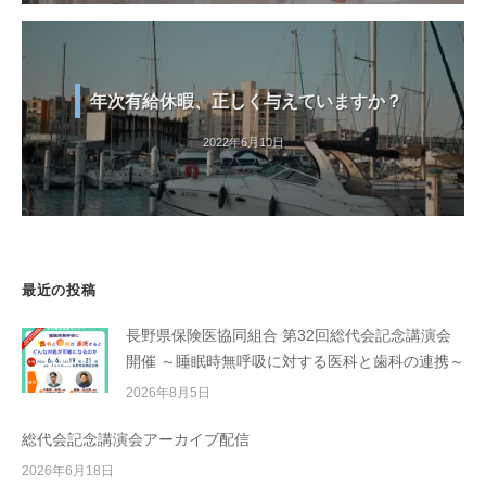
年次有給休暇、正しく与えていますか？
2022年6月10日
最近の投稿
長野県保険医協同組合 第32回総代会記念講演会
開催 ～睡眠時無呼吸に対する医科と歯科の連携～
2026年8月5日
総代会記念講演会アーカイブ配信
2026年6月18日