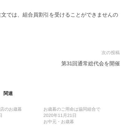
注文では、組合員割引を受けることができませんの
次の投稿
第31回通常総代会を開催
関連
店のお歳暮
お歳暮のご用命は協同組合で
日
2020年11月21日
お中元・お歳暮