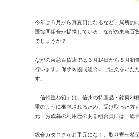
今年は５月から真夏日になるなど、局所的
医協同組合が提携している、ながの東急百
でしょうか？
ながの東急百貨店では６月14日から８月初
行います。保険医協同組合にご注文をいた
す。
「信州重ね箱」は、信州の特産品・銘菓24
重のように梱包されるため、受け取った方
元・お歳暮の利用歴のある組合員には、総
総合カタログがお手元になく、取り寄せ希