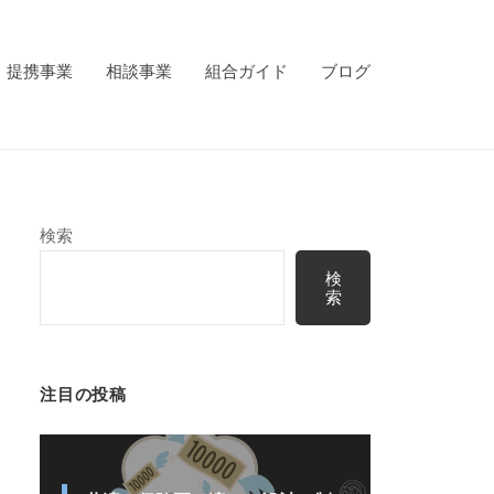
提携事業
相談事業
組合ガイド
ブログ
検索
検
索
注目の投稿