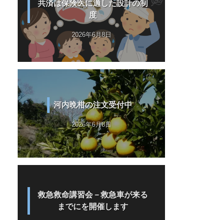
共済は保険医に適した設計の制
度
2026年6月8日
河内晩柑の注文受付中
2026年6月8日
救急救命講習会－救急車が来る
までにを開催します