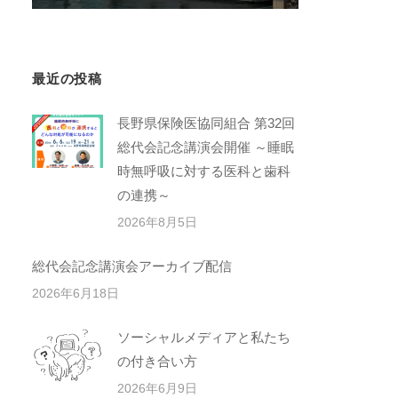
最近の投稿
長野県保険医協同組合 第32回
総代会記念講演会開催 ～睡眠
時無呼吸に対する医科と歯科
の連携～
2026年8月5日
総代会記念講演会アーカイブ配信
2026年6月18日
ソーシャルメディアと私たち
の付き合い方
2026年6月9日