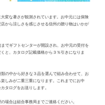
に大変な暑さが観測されています。お中元には保険
貨店から涼しさを感じさせる信州の贈り物はいかが
旬までギフトセンターが開設され、お中元の受付を
だくと、カタログ記載価格から３％引きになりま
種類の中から好きな３品を選んで組み合わせて、お
も楽しみが二重三重になります。これまでにお中
合カタログをお送りします。
望の場合は組合事務局までご連絡ください。