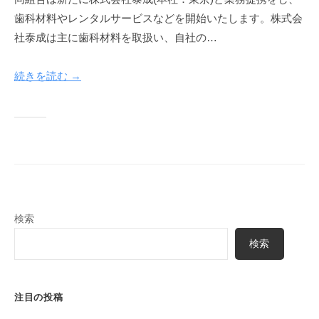
a
歯科材料やレンタルサービスなどを開始いたします。株式会
k
社泰成は主に歯科材料を取扱い、自社の…
u
y
続きを読む →
a
検索
検索
注目の投稿