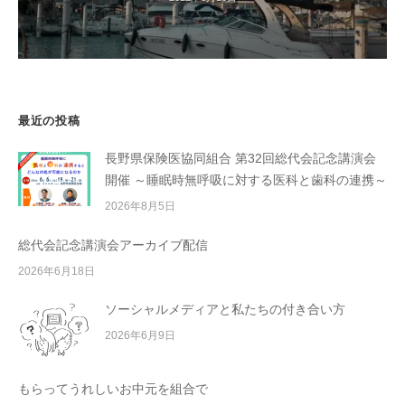
最近の投稿
長野県保険医協同組合 第32回総代会記念講演会
開催 ～睡眠時無呼吸に対する医科と歯科の連携～
2026年8月5日
総代会記念講演会アーカイブ配信
2026年6月18日
ソーシャルメディアと私たちの付き合い方
2026年6月9日
もらってうれしいお中元を組合で