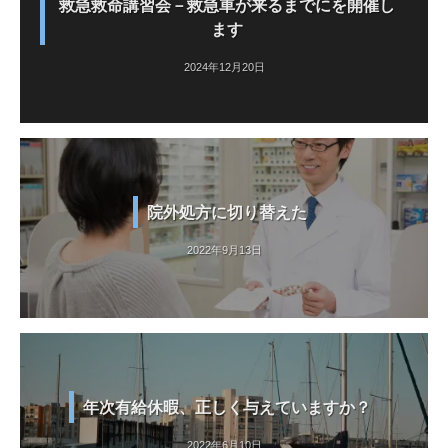
救急救命講習会－救急車が来るまでにを開催し
ます
2024年12月20日
院外処方に切り替えた
2022年9月13日
年次有給休暇、正しく与えていますか？
2022年6月10日