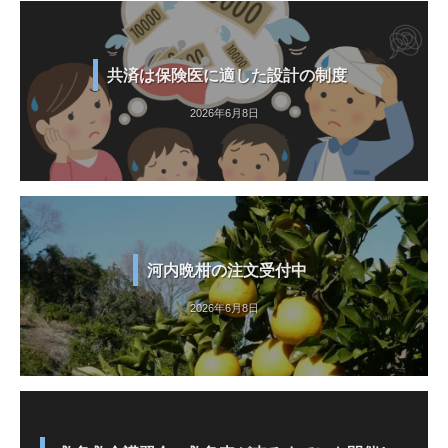
共済は保険医に適した設計の制度
2026年6月8日
河内晩柑の注文受付中
2026年6月8日