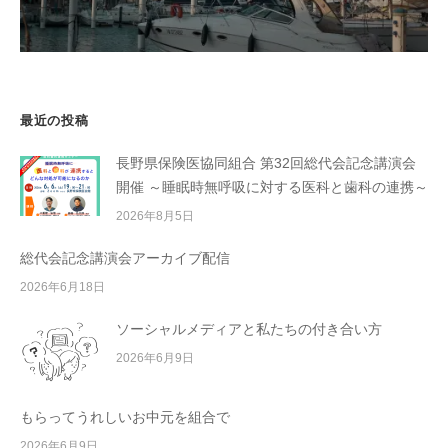
最近の投稿
長野県保険医協同組合 第32回総代会記念講演会
開催 ～睡眠時無呼吸に対する医科と歯科の連携～
2026年8月5日
総代会記念講演会アーカイブ配信
2026年6月18日
ソーシャルメディアと私たちの付き合い方
2026年6月9日
もらってうれしいお中元を組合で
2026年6月9日