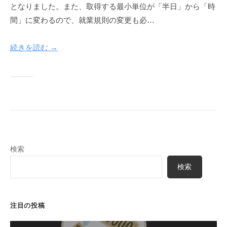
a
となりました。また、取得する最小単位が「半日」から「時
k
間」に変わるので、就業規則の変更も必…
u
y
続きを読む →
a
検索
検索
注目の投稿