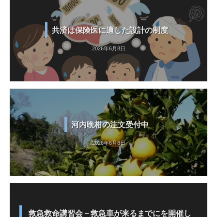
共済は保険医に適した設計の制度
2026年6月8日
河内晩柑の注文受付中
2026年6月8日
救急救命講習会－救急車が来るまでにを開催し