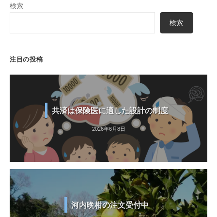
検索
検索
注目の投稿
共済は保険医に適した設計の制度
2026年6月8日
河内晩柑の注文受付中