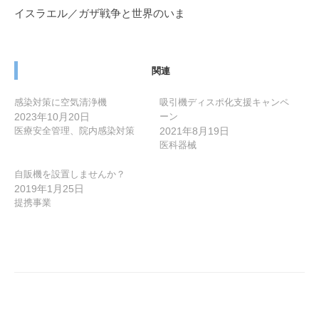
ゲ
イスラエル／ガザ戦争と世界のいま
ー
シ
ョ
関連
ン
感染対策に空気清浄機
吸引機ディスポ化支援キャンペ
2023年10月20日
ーン
医療安全管理、院内感染対策
2021年8月19日
医科器械
自販機を設置しませんか？
2019年1月25日
提携事業