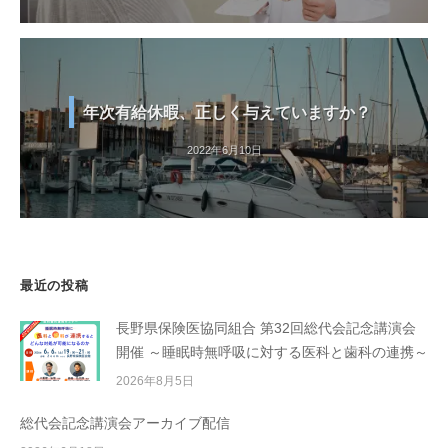
年次有給休暇、正しく与えていますか？
2022年6月10日
最近の投稿
長野県保険医協同組合 第32回総代会記念講演会
開催 ～睡眠時無呼吸に対する医科と歯科の連携～
2026年8月5日
総代会記念講演会アーカイブ配信