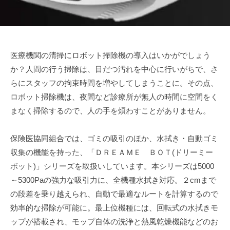
医療機関の清掃にロボット掃除機の導入はいかがでしょう
か？人間の行う掃除は、目だつ汚れを中心に行いがちで、さ
らにスタッフの拘束時間を増やしてしまうことに。その点、
ロボット掃除機は、夜間など診療所が無人の時間に空間をく
まなく掃除するので、人の手を煩わすことがありません。
保険医協同組合では、ゴミの吸引のほか、水拭き・自動ゴミ
収集の機能を持った、「ＤＲＥＡＭＥ ＢＯＴ(ドリーミー
ボット)」シリーズを取扱いしています。本シリーズは5000
～5300Paの強力な吸引力に、全機種水拭き対応。２cmまで
の段差を乗り越えられ、自動で最適なルートを計算するので
効率的な掃除が可能に。最上位機種には、回転式の水拭きモ
ップが搭載され、モップ自体の洗浄と熱風乾燥機能などのお