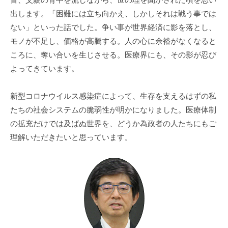
出します。「困難には立ち向かえ、しかしそれは戦う事では
ない」といった話でした。争い事が世界経済に影を落とし、
モノが不足し、価格が高騰する。人の心に余裕がなくなると
ころに、奪い合いを生じさせる。医療界にも、その影が忍び
よってきています。
新型コロナウイルス感染症によって、生存を支えるはずの私
たちの社会システムの脆弱性が明かになりました。医療体制
の拡充だけでは及ばぬ世界を、どうか為政者の人たちにもご
理解いただきたいと思っています。