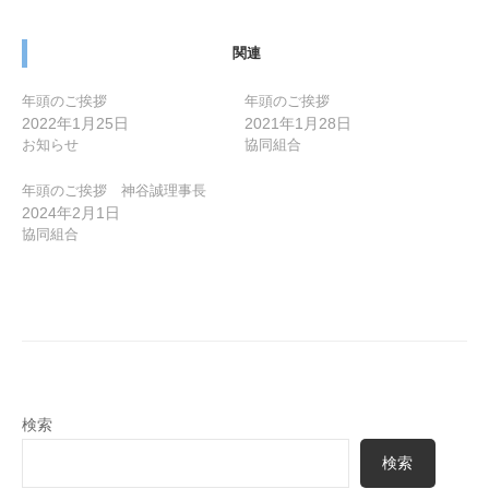
シ
ョ
関連
ン
年頭のご挨拶
年頭のご挨拶
2022年1月25日
2021年1月28日
お知らせ
協同組合
年頭のご挨拶 神谷誠理事長
2024年2月1日
協同組合
検索
検索