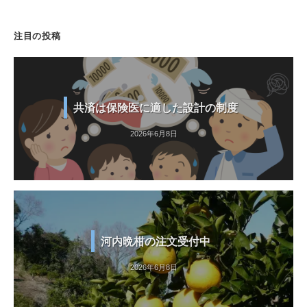
注目の投稿
共済は保険医に適した設計の制度
2026年6月8日
河内晩柑の注文受付中
2026年6月8日