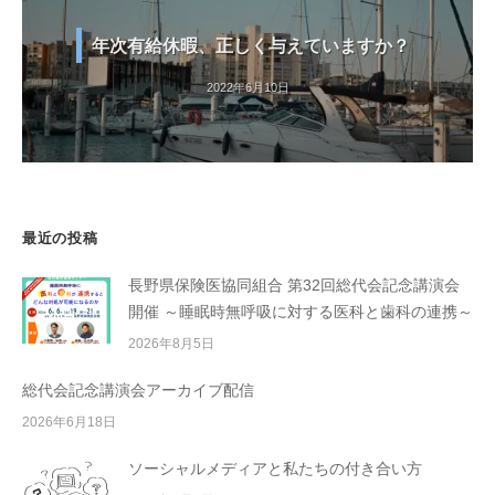
年次有給休暇、正しく与えていますか？
2022年6月10日
最近の投稿
長野県保険医協同組合 第32回総代会記念講演会
開催 ～睡眠時無呼吸に対する医科と歯科の連携～
2026年8月5日
総代会記念講演会アーカイブ配信
2026年6月18日
ソーシャルメディアと私たちの付き合い方