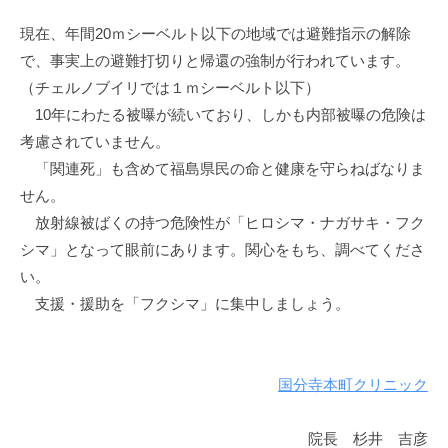
現在、年間20ｍシーベルト以下の地域では避難指示の解除
で、事実上の避難打切りと帰還の強制が行われています。
（チェルノブイリでは１ｍシーベルト以下）
10年にわたる被曝が続いており、しかも内部被曝の危険は
考慮されていません。
「関連死」も含めて福島県民の命と健康を守らねばなりま
せん。
放射線被ばくの持つ危険性が「ヒロシマ・ナガサキ・フク
シマ」となって眼前にあります。関心をもち、調べてくださ
い。
支援・援助を「フクシマ」に集中しましょう。
国分寺本町クリニック
院長 杉井 吉彦