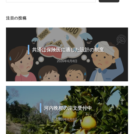
注目の投稿
共済は保険医に適した設計の制度
2026年6月8日
河内晩柑の注文受付中
2026年6月8日