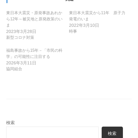
ン
東日本大震災・原発事故あれか
東日本大震災から11年 原子力
ら12年～被災地と原発政策のい
発電のいま
ま
2022年3月10日
2023年3月28日
時事
新型コロナ対策
福島事故から15年－「市民の科
学」の可能性に注目する
2026年3月11日
協同組合
検索
検索