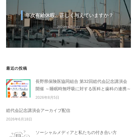
年次有給休暇、正しく与えていますか？
2022年6月10日
最近の投稿
長野県保険医協同組合 第32回総代会記念講演会
開催 ～睡眠時無呼吸に対する医科と歯科の連携～
2026年8月5日
総代会記念講演会アーカイブ配信
2026年6月18日
ソーシャルメディアと私たちの付き合い方