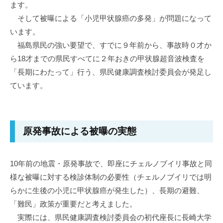
ます。
そして被曝による「小児甲状腺癌の多発」が問題になって
います。
福島県民の強い要望で、すでに９年前から、事故時０才か
ら18才までの県民すべてに２年おきの甲状腺超音波検査を
「長期にわたって」行う、県民健康調査検討委員会が発足し
ています。
原発事故による被曝の実態
10年前の地震・原発事故で、即座にチェルノブイリ事故と同
様な被曝に対する検診体制の必要性（チェルノブイリでは明
らかに生後の小児に甲状腺癌が発生した）、長期の避難、
「難民」政策が重要だと考えました。
実際には、県民健康調査検討委員会の初代座長に長崎大学