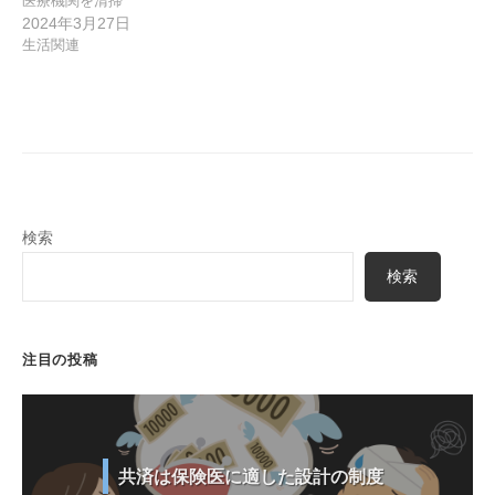
医療機関を清掃
2024年3月27日
生活関連
検索
検索
注目の投稿
共済は保険医に適した設計の制度