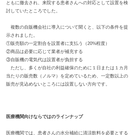
ともに撤去され、来院する患者さんへの対応として設置を検
討していたところでした。
複数の自販機会社に導入について聞くと、以下の条件を提
示されました。
①販売額の一定割合を設置者に支払う（20%程度）
②商品は必要に応じて業者が補充する
③自販機の電気代は設置者が負担する
ただし、多くが自社の利益確保のために１日または１カ月
当たりの販売数（ノルマ）を定めているため、一定数以上の
販売が見込めないところには設置しない方向です。
医療機関向けならではのラインナップ
医療機関では、患者さんの水分補給に清涼飲料を必要とする