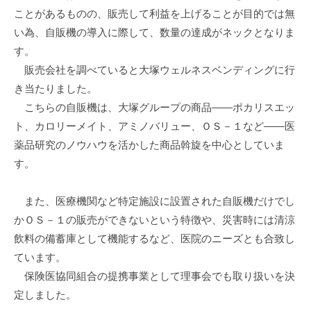
ことがあるものの、販売して利益を上げることが目的では無
い為、自販機の導入に際して、数量の達成がネックとなりま
す。
販売会社を調べていると大塚ウェルネスベンディングに行
き当たりました。
こちらの自販機は、大塚グループの商品――ポカリスエッ
ト、カロリーメイト、アミノバリュー、ＯＳ－１など――医
薬品研究のノウハウを活かした商品斡旋を中心としていま
す。
また、医療機関など特定施設に設置された自販機だけでし
かＯＳ－１の販売ができないという特徴や、災害時には清涼
飲料の備蓄庫として機能するなど、医院のニーズとも合致し
ています。
保険医協同組合の提携事業として理事会でも取り扱いを決
定しました。